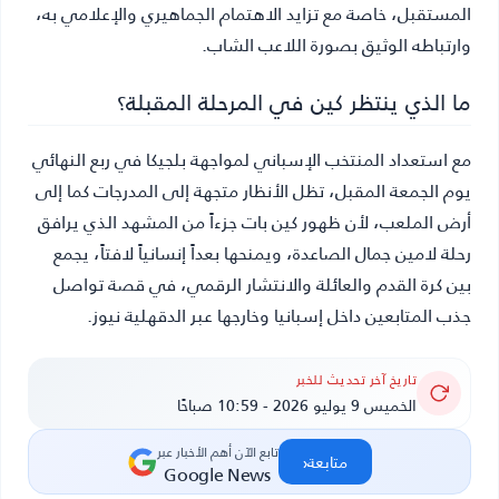
المستقبل، خاصة مع تزايد الاهتمام الجماهيري والإعلامي به،
وارتباطه الوثيق بصورة اللاعب الشاب.
ما الذي ينتظر كين في المرحلة المقبلة؟
مع استعداد المنتخب الإسباني لمواجهة بلجيكا في ربع النهائي
يوم الجمعة المقبل، تظل الأنظار متجهة إلى المدرجات كما إلى
أرض الملعب، لأن ظهور كين بات جزءاً من المشهد الذي يرافق
رحلة لامين جمال الصاعدة، ويمنحها بعداً إنسانياً لافتاً، يجمع
بين كرة القدم والعائلة والانتشار الرقمي، في قصة تواصل
جذب المتابعين داخل إسبانيا وخارجها عبر الدقهلية نيوز.
تاريخ آخر تحديث للخبر
الخميس 9 يوليو 2026 - 10:59 صباحًا
تابع الآن أهم الأخبار عبر
‹
متابعة
Google News