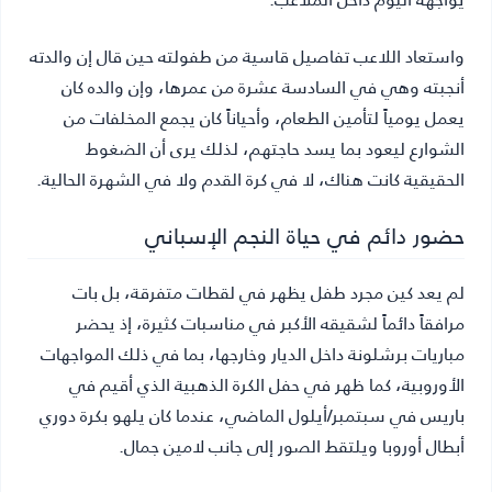
واستعاد اللاعب تفاصيل قاسية من طفولته حين قال إن والدته
أنجبته وهي في السادسة عشرة من عمرها، وإن والده كان
يعمل يومياً لتأمين الطعام، وأحياناً كان يجمع المخلفات من
الشوارع ليعود بما يسد حاجتهم، لذلك يرى أن الضغوط
الحقيقية كانت هناك، لا في كرة القدم ولا في الشهرة الحالية.
حضور دائم في حياة النجم الإسباني
لم يعد كين مجرد طفل يظهر في لقطات متفرقة، بل بات
مرافقاً دائماً لشقيقه الأكبر في مناسبات كثيرة، إذ يحضر
مباريات برشلونة داخل الديار وخارجها، بما في ذلك المواجهات
الأوروبية، كما ظهر في حفل الكرة الذهبية الذي أقيم في
باريس في سبتمبر/أيلول الماضي، عندما كان يلهو بكرة دوري
أبطال أوروبا ويلتقط الصور إلى جانب لامين جمال.