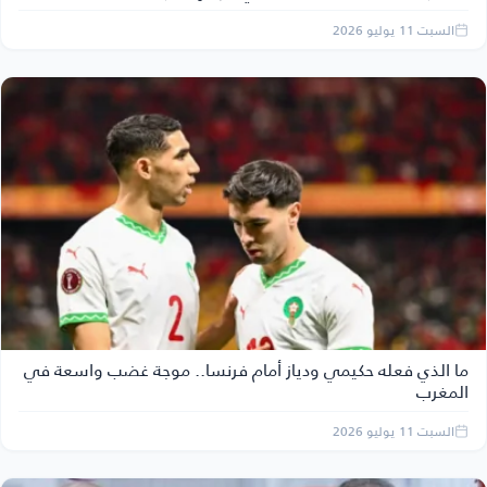
السبت 11 يوليو 2026
ما الذي فعله حكيمي ودياز أمام فرنسا.. موجة غضب واسعة في
المغرب
السبت 11 يوليو 2026