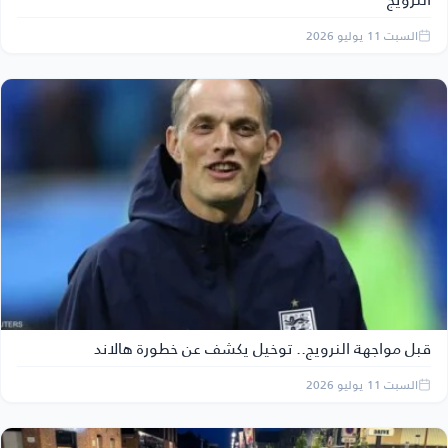
السبت 11 يوليو 2026
قبل مواجهة النرويج.. توخيل يكشف عن خطورة هالاند
السبت 11 يوليو 2026