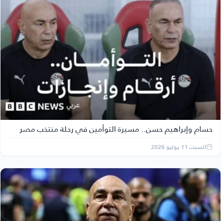
حسام وإبراهيم حسن.. مسيرة التوأمين في رحلة منتخب مصر
السبت 11 يوليو 2026