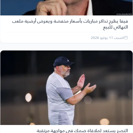
فيفا يطرح تذاكر مباريات بأسعار مخفضة ويعرض أرضية ملعب
النهائي للبيع
السبت 11 يوليو 2026
النصر يستعد لملاقاة ضمك في مواجهة مرتقبة