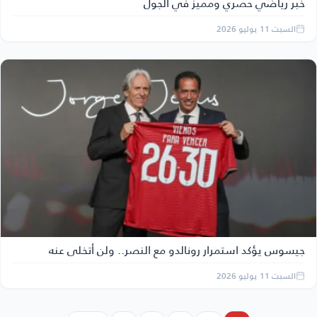
خبر رياضي حصري ومميز في الجول
السبت 11 يوليو 2026
جيسوس يؤكد استمرار رونالدو مع النصر.. ولن أتخلى عنه
السبت 11 يوليو 2026