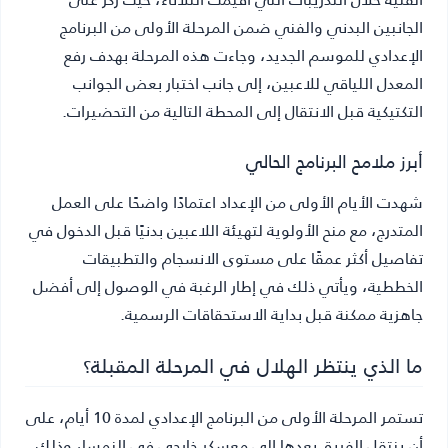
الجانبين البدني والفني ضمن المرحلة الأولى من البرنامج
الإعدادي للموسم الجديد، وجاءت هذه المرحلة بهدف رفع
المعدل اللياقي للاعبين، إلى جانب اختبار بعض الجوانب
التكتيكية قبل الانتقال إلى المحطة التالية من التحضيرات.
أبرز ملامح البرنامج الحالي
شهدت الأيام الأولى من الإعداد اعتمادًا واضحًا على العمل
المتدرج، مع منح الأولوية لتهيئة اللاعبين بدنيًا قبل الدخول في
تفاصيل أكثر عمقًا على مستوى الانسجام والتطبيقات
الخططية، ويأتي ذلك في إطار الرغبة في الوصول إلى أفضل
جاهزية ممكنة قبل بداية الاستحقاقات الرسمية.
ما الذي ينتظر الهلال في المرحلة المقبلة؟
تستمر المرحلة الأولى من البرنامج الإعدادي لمدة 10 أيام، على
أن ينتقل الفريق بعدها إلى معسكر خارجي في النمسا، وذلك