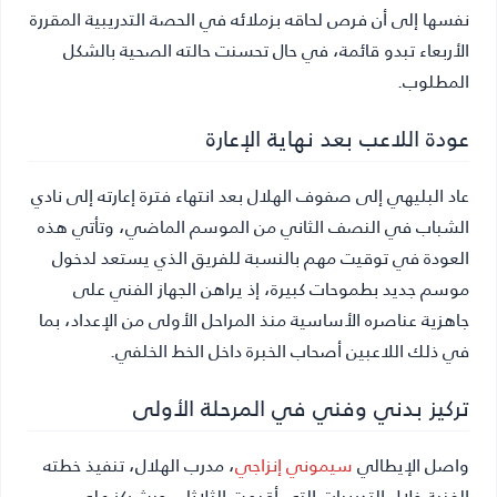
نفسها إلى أن فرص لحاقه بزملائه في الحصة التدريبية المقررة
الأربعاء تبدو قائمة، في حال تحسنت حالته الصحية بالشكل
المطلوب.
عودة اللاعب بعد نهاية الإعارة
عاد البليهي إلى صفوف الهلال بعد انتهاء فترة إعارته إلى نادي
الشباب في النصف الثاني من الموسم الماضي، وتأتي هذه
العودة في توقيت مهم بالنسبة للفريق الذي يستعد لدخول
موسم جديد بطموحات كبيرة، إذ يراهن الجهاز الفني على
جاهزية عناصره الأساسية منذ المراحل الأولى من الإعداد، بما
في ذلك اللاعبين أصحاب الخبرة داخل الخط الخلفي.
تركيز بدني وفني في المرحلة الأولى
واصل الإيطالي
سيموني إنزاجي
، مدرب الهلال، تنفيذ خطته
الفنية خلال التدريبات التي أقيمت الثلاثاء، حيث ركز على