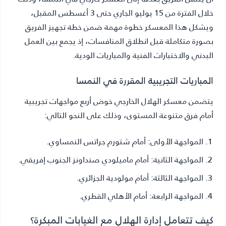
خلال الفترة من 15 يوليو الجاري حتى 3 أغسطس المقبل،
ويشكل هذا المعسكر خطوة مهمة ضمن خطة تجهيز الفريق
بصورة متكاملة قبل انطلاق المنافسات، إذ يجمع بين العمل
البدني والاختبارات الفنية والمباريات الودية.
المباريات التجريبية المقررة في النمسا
يتضمن معسكر الهلال الخارجي خوض أربع مواجهات تجريبية
أمام فرق متنوعة المستوى، وذلك على النحو التالي:
المواجهة الأولى:
أمام شتورم جراتس النمساوي.
المواجهة الثانية:
أمام ماميلودي صنداونز الجنوب إفريقي.
المواجهة الثالثة:
أمام مولودية الجزائري.
المواجهة الرابعة:
أمام الأهلي القطري.
كيف تتعامل إدارة الهلال مع الغيابات المبكرة؟