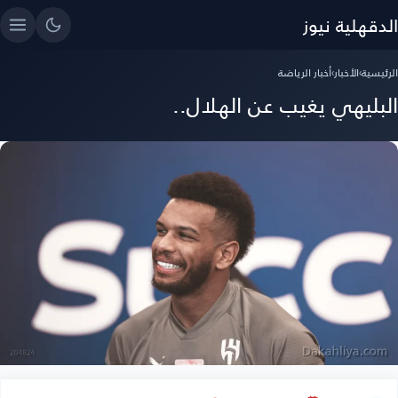
الدقهلية نيوز
الرئيسية
›
الأخبار
›
أخبار الرياضة
البليهي يغيب عن الهلال..