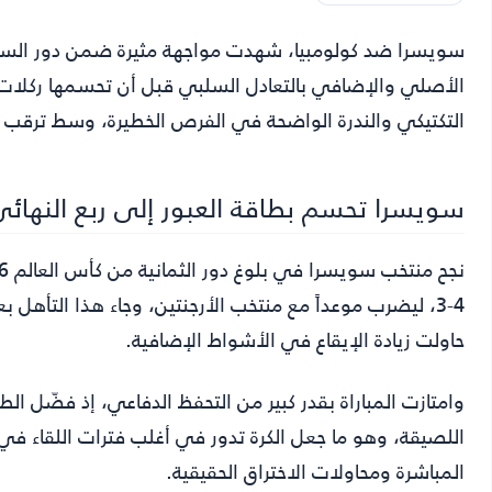
سويسرا ضد كولومبيا
الأصلي والإضافي بالتعادل السلبي قبل أن تحسمها ركلات ا
التكتيكي والندرة الواضحة في الفرص الخطيرة، وسط ترقب جم
سويسرا تحسم بطاقة العبور إلى ربع النهائ
حاولت زيادة الإيقاع في الأشواط الإضافية.
وامتازت المباراة بقدر كبير من التحفظ الدفاعي، إذ فضّل الط
اللصيقة، وهو ما جعل الكرة تدور في أغلب فترات اللقاء 
المباشرة ومحاولات الاختراق الحقيقية.