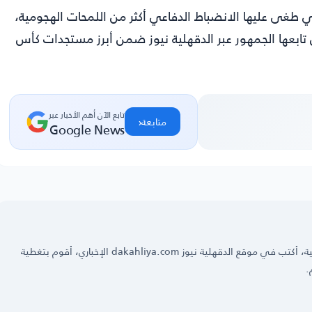
 طغى عليها الانضباط الدفاعي أكثر من اللمحات الهجومية،
ابعها الجمهور عبر الدقهلية نيوز ضمن أبرز مستجدات كأس
تابع الآن أهم الأخبار عبر
‹
متابعة
Google News
عمرو فؤاد ‏محرر صحفي رياضي في العديد من الجرائد العربية، أكتب في موقع الدقهلية نيوز dakahliya.com الإخباري، أقوم بتغطية
.