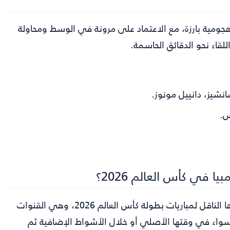
هجومية بارزة، مع الاعتماد على مرونة في الوسط ومحاولة
لقاء نحو الدقائق الحاسمة.
شيز، دانييل مونوز.
س.
 في كأس العالم 2026؟
تمت إذاعة اللقاء عبر قنوات بي إن سبورتس ماكس، باعتبارها الناقل لمباريات بطولة كأس العالم 2026، وهي القنوات
، سواء في وقتها الأصلي أو خلال الأشواط الإضافية ثم