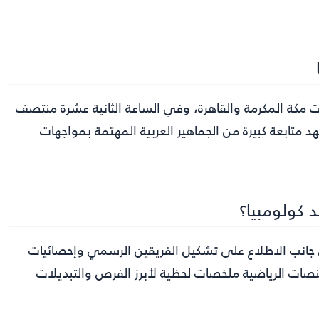
يت مكة المكرمة والقاهرة، وفي الساعة الثانية عشرة منتصف
د متابعة كبيرة من الجماهير العربية المهتمة بمواجهات
 كولومبيا؟
لى جانب الاطلاع على تشكيل الفريقين الرسمي وإحصائيات
موقع 365Scores، بينما قدّمت المنصات الرياضية ملخصات لحظية لأبرز الفرص والتبديلات