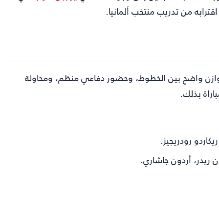
توازن واضح بين الخطوط، وحضور دفاعي منظم، ومحاولة
راة بذلك.
يكاردو رودريجيز.
ن ريدر، أردون جاشاري.