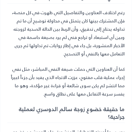
رغم اختلاف العناوين والتفاصيل التي ظهرت في كل منصة،
فإن المشترك بينها كان يتمثل في محاولة توضيح أن ما تم
تداوله يحتاج إلى تدقيق، وأن الربط بين الحالة الصحية لزوجته
وبين أي استبعاد أو تراجع فني لم يرد بصيغة حاسمة في
الأخبار المنشورة، بل جاء في إطار روايات تم تداولها ثم جرى
التعامل معها بالنفي أو التصحيح.
كما أن العناوين التي حملت صيغة النفي المباشر، مثل نفي
إجراء عملية قلب مفتوح، عززت الاتجاه الذي يفيد بأن جزءاً كبيراً
مما انتشر لم يكن سوى شائعة أو قراءة غير مؤكدة، وهو ما
يفسر سرعة التفاعل معها على نطاق واسع.
ما حقيقة خضوع زوجة سالم الدوسري لعملية
جراحية؟
بحسب ما أوردته التغطيات المنشورة، فإن الحديث عن خضوع