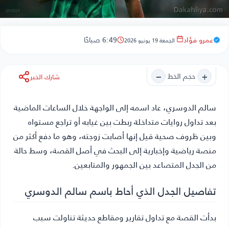
عمرو فؤاد
6:49 صباحًا
الجمعة 19 يونيو 2026
−
+
حجم الخط
شارك الخبر
سالم الدوسري
، عاد اسمه إلى الواجهة خلال الساعات الماضية
بعد تداول روايات متداخلة ربطت بين غيابه أو تراجع مستواه
وبين ظروف صحية قيل إنها أصابت زوجته، وهو ما دفع أكثر من
منصة رياضية وإخبارية إلى البحث في أصل القصة، وسط حالة
من الجدل المتصاعد بين الجمهور والمتابعين.
تفاصيل الجدل الذي أحاط باسم سالم الدوسري
بدأت القصة مع تداول تقارير ومقاطع حديثة تناولت سبب