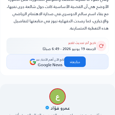
الأوضح هي أن القضية الأساسية كانت حول شائعة جرى نفيها،
مع بقاء اسم سالم الدوسري في صدارة الاهتمام الرياضي
والإخباري، كما رصدت الدقهلية نيوز في متابعتها لتفاصيل
هذه التغطية المتسارعة.
تاريخ آخر تحديث للخبر
الجمعة 19 يونيو 2026 - 6:49 صباحًا
تابع الآن أهم الأخبار عبر
‹
متابعة
Google News
عمرو فؤاد
عمرو فؤاد ‏محرر صحفي رياضي في العديد من الجرائد العربية، أكتب في