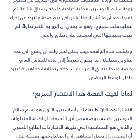
زوجة سالم الدوسري لعملية جراحية جاء في سياق شائعة تم
نفيها، كما أن ما نُشر لاحقاً أشار إلى عدم صحة ما تردد عن إجراء
عملية قلب مفتوح، وهو ما يعني أن الرواية الأكثر تداولاً لم
تثبت بصيغتها التي انتشرت على نطاق واسع.
وتكشف هذه الواقعة كيف يمكن لخبر واحد أن يتفرع إلى عدة
عناوين متداخلة، ثم يتحول سريعاً إلى مادة للنقاش العام،
خاصة عندما يتعلق الأمر بلاعب يحظى بمتابعة جماهيرية كبيرة
داخل الوسط الرياضي.
لماذا لقيت القصة هذا الانتشار السريع؟
انتشار القصة ارتبط بعاملين أساسيين، الأول هو اسم سالم
الدوسري نفسه، بوصفه من أبرز الأسماء الرياضية المتداولة،
والثاني هو الحساسية التي تثيرها الأخبار ذات الطابع الأسري
أو الصحي، إذ تميل الجماهير إلى التفاعل معها بسرعة قبل