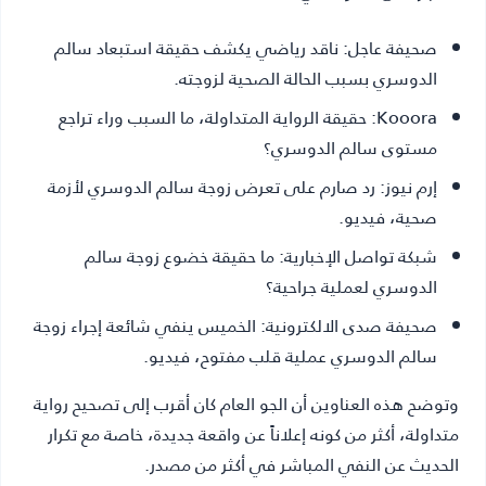
صحيفة عاجل:
ناقد رياضي يكشف حقيقة استبعاد سالم
الدوسري بسبب الحالة الصحية لزوجته.
Kooora:
حقيقة الرواية المتداولة، ما السبب وراء تراجع
مستوى سالم الدوسري؟
إرم نيوز:
رد صارم على تعرض زوجة سالم الدوسري لأزمة
صحية، فيديو.
شبكة تواصل الإخبارية:
ما حقيقة خضوع زوجة سالم
الدوسري لعملية جراحية؟
صحيفة صدى الالكترونية:
الخميس ينفي شائعة إجراء زوجة
سالم الدوسري عملية قلب مفتوح، فيديو.
وتوضح هذه العناوين أن الجو العام كان أقرب إلى تصحيح رواية
متداولة، أكثر من كونه إعلاناً عن واقعة جديدة، خاصة مع تكرار
الحديث عن النفي المباشر في أكثر من مصدر.