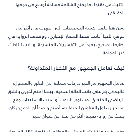
التثبت من دقتها، ما يمنح الشائعة مساحة أوسع من حجمها
الحقيقي.
ومن هنا جاءت أهمية التوضيحات التي ظهرت في أكثر من
موقع، لأنها أعادت ضبط المسار الإخباري، ووضعت الرواية في
إطارها الصحيح، بعيداً عن التفسيرات المتسرعة أو الاستنتاجات
غير الموثقة.
كيف تعامل الجمهور مع الأخبار المتداولة؟
تعامل الجمهور مع الخبر بدرجات مختلفة من القلق والفضول،
فالبعض ركز على جانب الحالة الصحية، بينما اهتم آخرون بالشق
الرياضي المتعلق بمستوى اللاعب أو سبب الاستبعاد، ومع
استمرار تداول العناوين المتقاربة، أصبح واضحاً أن الجمهور كان
يبحث عن رواية دقيقة أكثر من بحثه عن عنوان مثير.
وفي ضوء ما نشرته الصحف والمواقع المذكورة، تظل الصورة