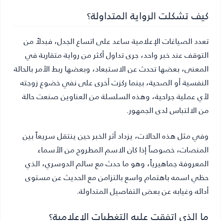
كيف تشكلت الرواية المتداولة؟
تعدد الصياغات الإعلامية ساعد على اتساع الجدل، فبدلاً من
التوقف عند خبر واحد، جرى تداول أكثر من رواية متقاربة في
المعنى، بعضها تحدث عن الاستبعاد، وبعضها ربط الأمر بالحالة
النفسية أو الصحية، بينما ركزت أخرى على نفي خضوع زوجته
لأي عملية جراحية، وهذه السلسلة من العناوين صنعت حالة
من الالتباس لدى الجمهور.
وفي مثل هذه الحالات، يزداد أثر الخبر حين ينتقل سريعاً بين
المنصات، خصوصاً إذا كان الاسم المطروح من الأسماء
المعروفة جماهيرياً، وهو ما حدث مع سالم الدوسري، الذي
حظي اسمه باهتمام واسع بالتزامن مع الحديث عن مستوى
أدائه وغيابه عن بعض التفاصيل المتداولة.
ما الذي اتفقت عليه التغطيات الإعلامية؟