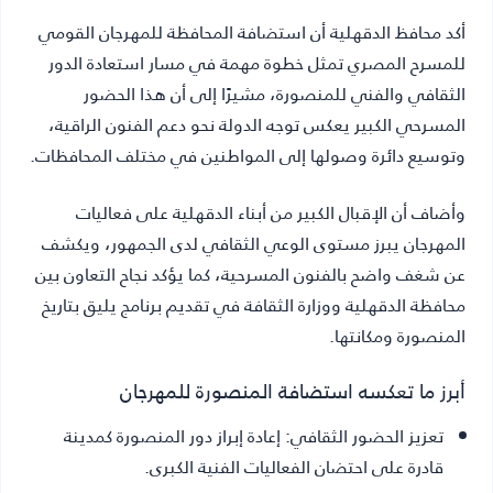
أكد محافظ الدقهلية أن استضافة المحافظة للمهرجان القومي
للمسرح المصري تمثل خطوة مهمة في مسار استعادة الدور
الثقافي والفني للمنصورة، مشيرًا إلى أن هذا الحضور
المسرحي الكبير يعكس توجه الدولة نحو دعم الفنون الراقية،
وتوسيع دائرة وصولها إلى المواطنين في مختلف المحافظات.
وأضاف أن الإقبال الكبير من أبناء الدقهلية على فعاليات
المهرجان يبرز مستوى الوعي الثقافي لدى الجمهور، ويكشف
عن شغف واضح بالفنون المسرحية، كما يؤكد نجاح التعاون بين
محافظة الدقهلية ووزارة الثقافة في تقديم برنامج يليق بتاريخ
المنصورة ومكانتها.
أبرز ما تعكسه استضافة المنصورة للمهرجان
تعزيز الحضور الثقافي:
إعادة إبراز دور المنصورة كمدينة
قادرة على احتضان الفعاليات الفنية الكبرى.