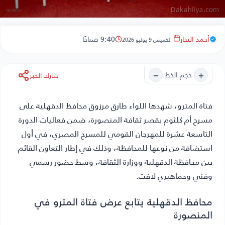
أحمد النجار
9:40 صباحًا
الخميس 9 يوليو 2026
−
+
حجم الخط
شارك الخبر
فتاة المترو
، شهدها اللواء طارق مرزوق محافظ الدقهلية على
مسرح أم كلثوم بقصر ثقافة المنصورة، ضمن فعاليات الدورة
التاسعة عشرة للمهرجان القومي للمسرح المصري، في أول
استضافة من نوعها للمحافظة، وذلك في إطار التعاون القائم
بين محافظة الدقهلية ووزارة الثقافة، وسط حضور رسمي
وفني وجماهيري لافت.
محافظ الدقهلية يتابع عرض فتاة المترو في
المنصورة