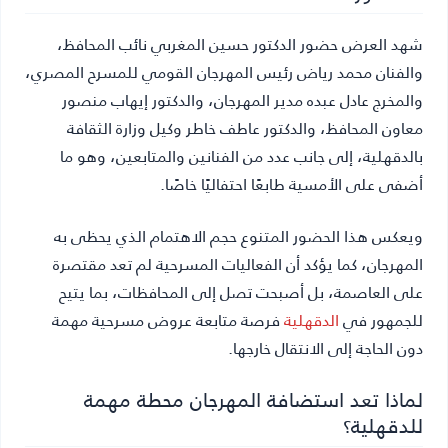
شهد العرض حضور الدكتور حسين المغربي نائب المحافظ،
والفنان محمد رياض رئيس المهرجان القومي للمسرح المصري،
والمخرج عادل عبده مدير المهرجان، والدكتور إيهاب منصور
معاون المحافظ، والدكتور عاطف خاطر وكيل وزارة الثقافة
بالدقهلية، إلى جانب عدد من الفنانين والمتابعين، وهو ما
أضفى على الأمسية طابعًا احتفاليًا خاصًا.
ويعكس هذا الحضور المتنوع حجم الاهتمام الذي يحظى به
المهرجان، كما يؤكد أن الفعاليات المسرحية لم تعد مقتصرة
على العاصمة، بل أصبحت تصل إلى المحافظات، بما يتيح
للجمهور في
الدقهلية
فرصة متابعة عروض مسرحية مهمة
دون الحاجة إلى الانتقال خارجها.
لماذا تعد استضافة المهرجان محطة مهمة
للدقهلية؟