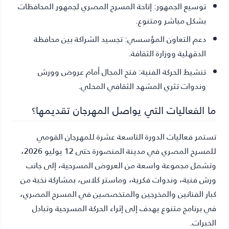
توسيع الجمهور:
إتاحة المسرح المصري لجمهور المحافظات
بشكل مباشر ومتنوع.
دعم التعاون المؤسسي:
تجسيد الشراكة بين محافظة
الدقهلية ووزارة الثقافة.
تنشيط الحركة الفنية:
فتح المجال أمام عروض وورش
وندوات تثري المشهد الثقافي المحلي.
ما الفعاليات التي يواصل المهرجان تقديمها؟
تستمر فعاليات الدورة التاسعة عشرة للمهرجان القومي
للمسرح المصري في مدينة المنصورة حتى 12 يوليو 2026،
وتشمل مجموعة واسعة من العروض المسرحية، إلى جانب
ورش فنية، وندوات فكرية، وماستر كلاس، بمشاركة نخبة من
كبار الفنانين والمخرجين والمتخصصين في المسرح المصري،
في برنامج متنوع يهدف إلى إثراء الحركة المسرحية وتبادل
الخبرات.