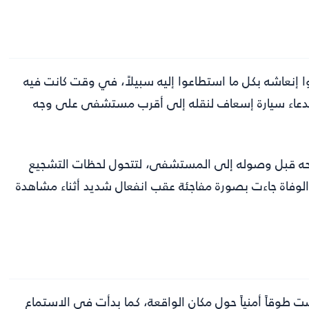
ا إنعاشه بكل ما استطاعوا إليه سبيلاً، في وقت كانت فيه
تدعاء سيارة إسعاف لنقله إلى أقرب مستشفى على وجه
حه قبل وصوله إلى المستشفى، لتتحول لحظات التشجيع
لوفاة جاءت بصورة مفاجئة عقب انفعال شديد أثناء مشاهدة
 طوقاً أمنياً حول مكان الواقعة، كما بدأت في الاستماع