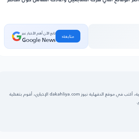
تابع الآن أهم الأخبار عبر
‹
متابعة
Google News
عمرو فؤاد ‏محرر صحفي رياضي في العديد من الجرائد العربية، أكتب في موقع الدقهلية نيوز dakahliya.com الإخباري، أقوم بتغطية
.