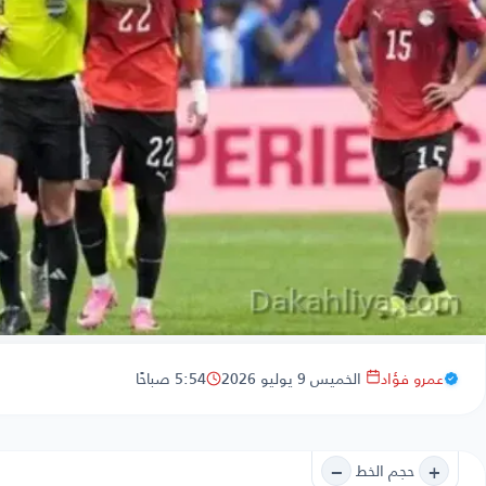
عمرو فؤاد
الخميس 9 يوليو 2026
5:54 صباحًا
−
+
حجم الخط