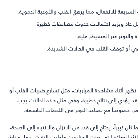
 السريعة للانفعال، مما يرهق القلب والأوعية الدموية.
 حاد ويزيد احتمالات حدوث مضاعفات خطيرة.
والتوتر غير المسيطر عليه.
ي أو توقف القلب في الحالات الشديدة.
تظهر أثناء مشاهدة المباريات، مثل تسارع ضربات القلب أو
قد يؤدي إلى نتائج خطيرة، وفي مثل هذه الحالات يجب
لأمر، خصوصاً مع تصاعد التوتر في اللحظات الحاسمة.
كان كبيراً، يحتاج إلى قدر من الاتزان والانتباه إلى الصحة،
أكثر الوقائع التي هزت المتابعين وأعادت النقاش حول مخاطر