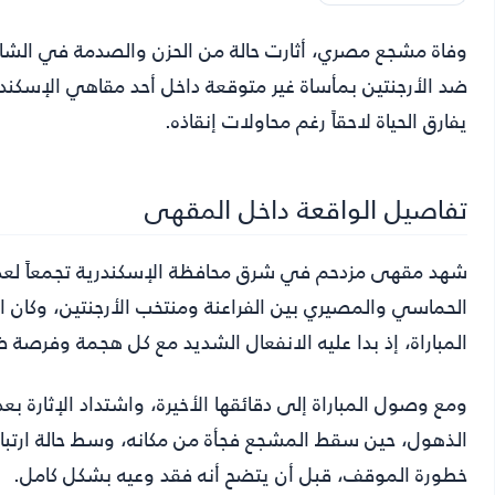
وفاة مشجع مصري
، أثارت حالة من الحزن والصدمة في الشار
ضد الأرجنتين بمأساة غير متوقعة داخل أحد مقاهي الإسكندر
يفارق الحياة لاحقاً رغم محاولات إنقاذه.
تفاصيل الواقعة داخل المقهى
شهد مقهى مزدحم في شرق محافظة الإسكندرية تجمعاً لعدد ك
الحماسي والمصيري بين الفراعنة ومنتخب الأرجنتين، وكان ال
المباراة، إذ بدا عليه الانفعال الشديد مع كل هجمة وفرصة 
ومع وصول المباراة إلى دقائقها الأخيرة، واشتداد الإثارة بع
الذهول، حين سقط المشجع فجأة من مكانه، وسط حالة ارتباك
خطورة الموقف، قبل أن يتضح أنه فقد وعيه بشكل كامل.