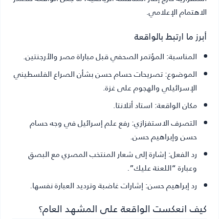
الاهتمام الإعلامي.
أبرز ما ارتبط بالواقعة
المناسبة:
المؤتمر الصحفي قبل مباراة مصر والأرجنتين.
الموضوع:
تصريحات حسام حسن بشأن الصراع الفلسطيني
الإسرائيلي والهجوم على غزة.
مكان الواقعة:
استاد أتلانتا.
التصرف الاستفزازي:
رفع علم إسرائيل في وجه حسام
حسن وإبراهيم حسن.
رد الفعل:
إشارة إلى شعار المنتخب المصري مع البصق
وعبارة “اللعنة عليك”.
رد إبراهيم حسن:
إشارات غاضبة وترديد العبارة نفسها.
كيف انعكست الواقعة على المشهد العام؟