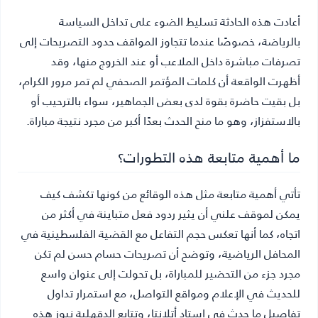
أعادت هذه الحادثة تسليط الضوء على تداخل السياسة
بالرياضة، خصوصًا عندما تتجاوز المواقف حدود التصريحات إلى
تصرفات مباشرة داخل الملاعب أو عند الخروج منها، وقد
أظهرت الواقعة أن كلمات المؤتمر الصحفي لم تمر مرور الكرام،
بل بقيت حاضرة بقوة لدى بعض الجماهير، سواء بالترحيب أو
بالاستفزاز، وهو ما منح الحدث بعدًا أكبر من مجرد نتيجة مباراة.
ما أهمية متابعة هذه التطورات؟
تأتي أهمية متابعة مثل هذه الوقائع من كونها تكشف كيف
يمكن لموقف علني أن يثير ردود فعل متباينة في أكثر من
اتجاه، كما أنها تعكس حجم التفاعل مع القضية الفلسطينية في
المحافل الرياضية، وتوضح أن تصريحات حسام حسن لم تكن
مجرد جزء من التحضير للمباراة، بل تحولت إلى عنوان واسع
للحديث في الإعلام ومواقع التواصل، مع استمرار تداول
تفاصيل ما حدث في استاد أتلانتا، وتتابع
الدقهلية نيوز
هذه