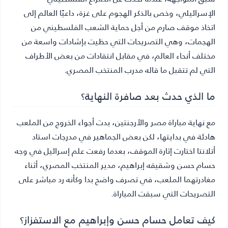
الإسرائيلي، وخص بالذكر الهجوم على غزة، داعيًا العالم إلى
اتخاذ موقف صارم من أجل حماية الشعب الفلسطيني من
الهجمات، وهي التصريحات التي حظيت بإشادات واسعة من
مختلف أنحاء العالم، في مقابل انتقادات من بعض الأطراف
التي لم تتقبل ما قاله مدرب المنتخب المصري.
ما الذي حدث بعد صافرة النهاية؟
مع نهاية مباراة مصر والأرجنتين، بدت أجواء الخروج من الملعب
هادئة في بدايتها، لكن بعض الجماهير في مدرجات استاد
أتلانتا اختارت إثارة الموقف، بعدما رفعت علم إسرائيل في وجه
حسام حسن وشقيقه إبراهيم، مدير المنتخب المصري، أثناء
مغادرتهما الملعب، في تصرف واضح بدا وكأنه رد مباشر على
التصريحات التي سبقت المباراة.
كيف تعامل حسام حسن وإبراهيم مع الاستفزاز؟