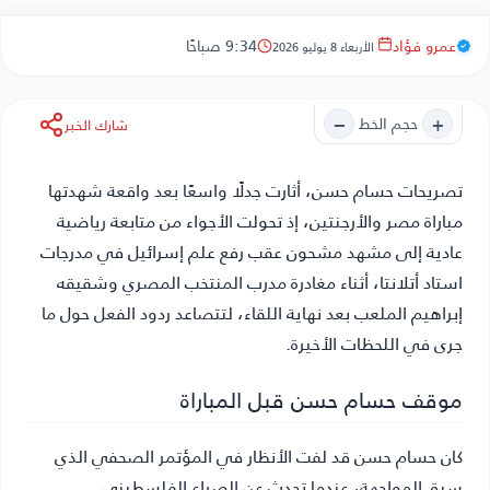
عمرو فؤاد
9:34 صباحًا
الأربعاء 8 يوليو 2026
−
+
حجم الخط
شارك الخبر
تصريحات حسام حسن،
أثارت جدلًا واسعًا بعد واقعة شهدتها
مباراة مصر والأرجنتين، إذ تحولت الأجواء من متابعة رياضية
عادية إلى مشهد مشحون عقب رفع علم إسرائيل في مدرجات
استاد أتلانتا، أثناء مغادرة مدرب المنتخب المصري وشقيقه
إبراهيم الملعب بعد نهاية اللقاء، لتتصاعد ردود الفعل حول ما
جرى في اللحظات الأخيرة.
موقف حسام حسن قبل المباراة
كان حسام حسن قد لفت الأنظار في المؤتمر الصحفي الذي
سبق المواجهة، عندما تحدث عن الصراع الفلسطيني