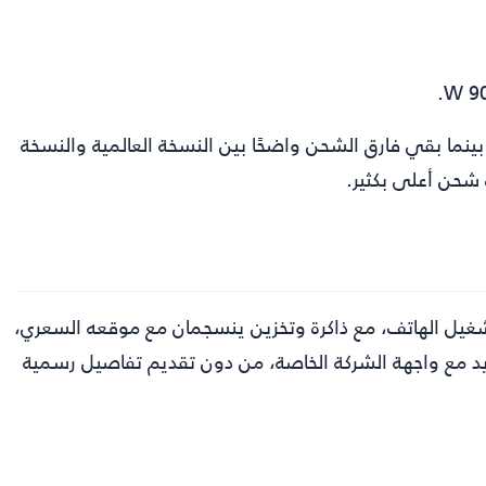
ينما بقي فارق الشحن واضحًا بين النسخة العالمية والنسخة
 شحن أعلى بكثير.
توى العتاد، اختارت فيفو معالجًا من فئة Unisoc لتشغيل الهاتف، مع ذاكرة وتخزين ينسجمان مع موقعه السعري،
ويد مع واجهة الشركة الخاصة، من دون تقديم تفاصيل رسمية