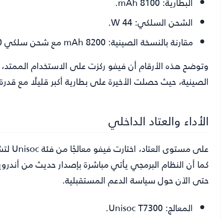
البطارية:
8100 mAh.
الشحن السلكي:
44 W.
مقارنة بالنسخة الصينية:
8200 mAh مع شحن سلكي 90 W.
وتوضح هذه الأرقام أن فيفو ركزت على الاستخدام الممتد، ب
الصينية، حيث حصلت الأخيرة على بطارية أكبر قليلًا مع قدرة
الأداء والعتاد الداخلي
على مس
كما أن النظام البرمجي يأتي مباشرة بإصدار حديث من أندر
حتى الآن حول سياسة الدعم المستقبلية.
المعالج:
Unisoc T7300.