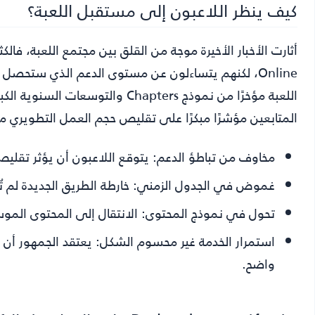
كيف ينظر اللاعبون إلى مستقبل اللعبة؟
Online، لكنهم يتساءلون عن مستوى الدعم الذي ستحصل 
اللعبة مؤخرًا من نموذج Chapters
المتابعين مؤشرًا مبكرًا على تقليص حجم العمل التطويري مق
مخاوف من تباطؤ الدعم:
يتوقع اللاعبون أن يؤثر تقليص
غموض في الجدول الزمني:
خارطة الطريق الجديدة لم تُ
تحول في نموذج المحتوى:
الانتقال إلى المحتوى الموسم
استمرار الخدمة غير محسوم الشكل:
يعتقد الجمهور أن ا
واضح.