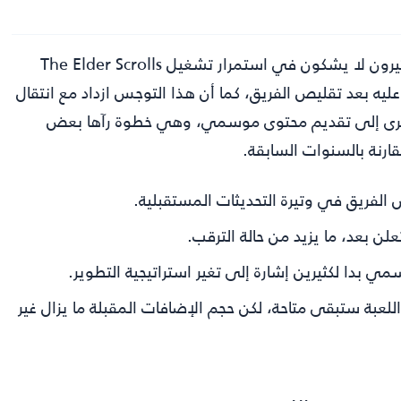
أثارت الأخبار الأخيرة موجة من القلق بين مجتمع اللعبة، فالكثيرون لا يشكون في استمرار تشغيل The Elder Scrolls
عليه بعد تقليص الفريق، كما أن هذا التوجس ازداد مع انتقال
 والتوسعات السنوية الكبرى إلى تقديم محتوى موسمي، وهي خطوة رآها بعض
ارنة بالسنوات السابقة.
 الفريق في وتيرة التحديثات المستقبلية.
علن بعد، ما يزيد من حالة الترقب.
ي بدا لكثيرين إشارة إلى تغير استراتيجية التطوير.
للعبة ستبقى متاحة، لكن حجم الإضافات المقبلة ما يزال غير