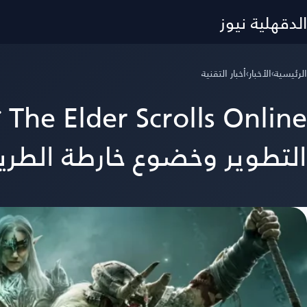
الدقهلية نيوز
الرئيسية
›
الأخبار
›
أخبار التقنية
ne
التطوير وخضوع خارطة الطري