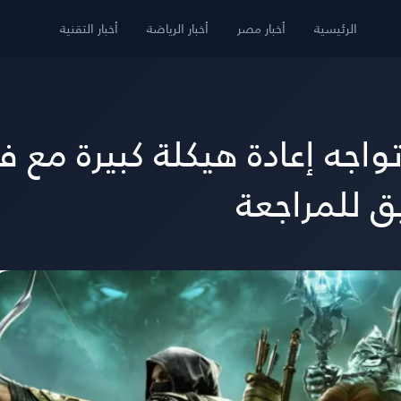
الرئيسية
أخبار مصر
أخبار الرياضة
أخبار التقنية
The Elder Scrolls Onli تواجه إعادة هيك
ق للمراجعة