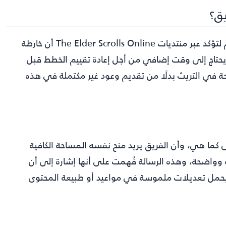
يق؟
في موازاة ذلك، خرجت مديرة مجتمع اللعبة جيسيكا فولسوم لتؤكد عبر منتديات The Elder Scrolls Online أن خارطة
يحتاج إلى وقت إضافي من أجل إعادة تقييم الخطط قبل
في التريث بدلًا من تقديم وعود غير مكتملة في هذه
كما هي، وأن الفريق يريد منح نفسه المساحة الكافية
ة وواضحة، وهذه الرسالة فُهمت على أنها إشارة إلى أن
قد يحمل تعديلات ملموسة في مواعيد أو طبيعة المحتوى