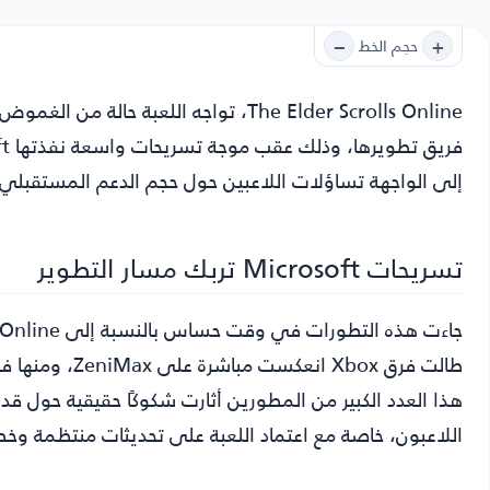
−
+
حجم الخط
The Elder Scrolls Online
، تواجه اللعبة حالة من الغموض
إلى الواجهة تساؤلات اللاعبين حول حجم الدعم المستقبلي 
تسريحات Microsoft تربك مسار التطوير
طالت فرق Xbox ا
هذا العدد الكبير من المطورين أثارت شكوكًا حقيقية حول قدر
اللاعبون، خاصة مع اعتماد اللعبة على تحديثات منتظمة وخ