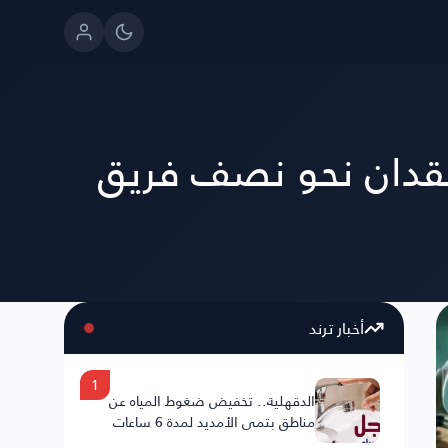
لة كبيرة مع فقدان نحو نصف فريق
أخبار ترند
1
الدقهلية.. تخفيض ضغوط المياه عن
مناطق بتمي الأمديد لمدة 6 ساعات