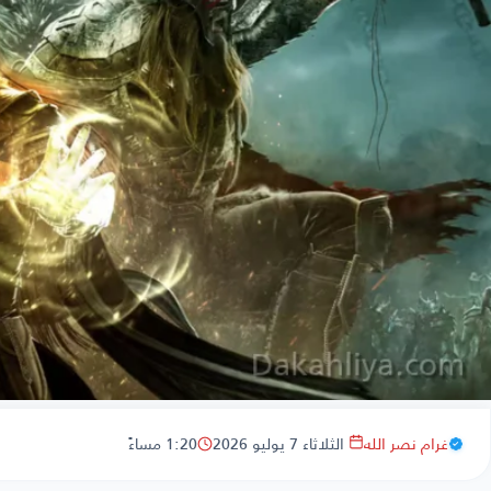
غرام نصر الله
الثلاثاء 7 يوليو 2026
1:20 مساءً