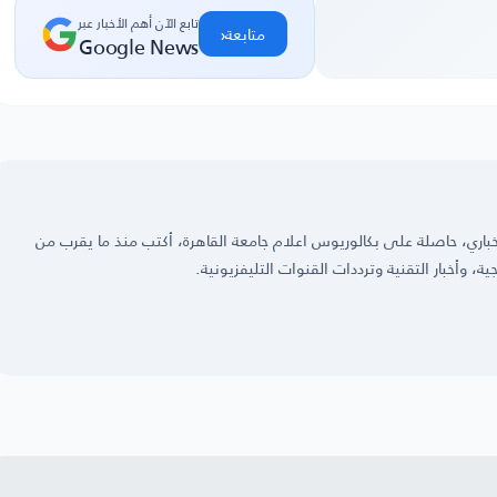
تابع الآن أهم الأخبار عبر
‹
متابعة
Google News
صحفية على موقع الدقهلية نيوز dakahliya.com الإخباري، حاصلة على بكالوريوس اعلام جامعة القاهرة، أكتب منذ ما يقرب من
 مُقترح