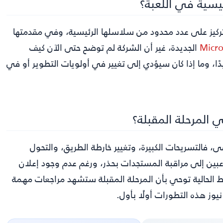
تركيز على عدد محدود من سلاسلها الرئيسية، وفي مقدمتها
Micro
الجديدة، غير أن الشركة لم توضح حتى الآن كيف
ذا التوجه على The Elder Scrolls Online تحديدًا، وما إذا كان سيؤدي إلى تغيير في أولويات التطوير أو في
 فالتسريحات الكبيرة، وتغيير خارطة الطريق، والتحول
بين إلى مراقبة المستجدات بحذر، ورغم عدم وجود إعلان
ط الحالية توحي بأن المرحلة المقبلة ستشهد مراجعات مهمة
يوز هذه التطورات أولًا بأول.