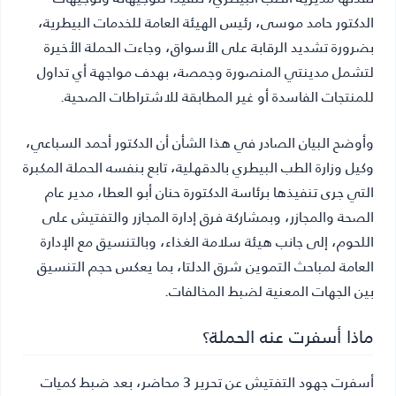
الدكتور حامد موسى، رئيس الهيئة العامة للخدمات البيطرية،
بضرورة تشديد الرقابة على الأسواق، وجاءت الحملة الأخيرة
لتشمل مدينتي المنصورة وجمصة، بهدف مواجهة أي تداول
للمنتجات الفاسدة أو غير المطابقة للاشتراطات الصحية.
وأوضح البيان الصادر في هذا الشأن أن الدكتور أحمد السباعي،
وكيل وزارة الطب البيطري بالدقهلية، تابع بنفسه الحملة المكبرة
التي جرى تنفيذها برئاسة الدكتورة حنان أبو العطا، مدير عام
الصحة والمجازر، وبمشاركة فرق إدارة المجازر والتفتيش على
اللحوم، إلى جانب هيئة سلامة الغذاء، وبالتنسيق مع الإدارة
العامة لمباحث التموين شرق الدلتا، بما يعكس حجم التنسيق
بين الجهات المعنية لضبط المخالفات.
ماذا أسفرت عنه الحملة؟
أسفرت جهود التفتيش عن تحرير 3 محاضر، بعد ضبط كميات