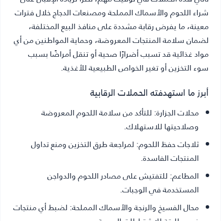
شراء اللحوم والأسماك المملحة ومصنعات الدجاج خلال فترات
معينة، ما يفرض رقابة مشددة على منافذ البيع المختلفة،
لضمان سلامة المنتجات المعروضة، وحماية المواطنين من أي
مواد غذائية قد تسبب أضرارًا صحية أو تنقل أمراضًا بسبب
سوء التخزين أو تغير الخواص الطبيعية للأغذية.
أبرز ما استهدفته الحملات الرقابية
محلات الجزارة:
للتأكد من سلامة اللحوم المعروضة
وصلاحيتها للاستهلاك.
ثلاجات حفظ اللحوم:
لمراجعة طرق التخزين ومنع تداول
المنتجات الفاسدة.
المطاعم:
للتفتيش على مصادر اللحوم والدواجن
المستخدمة في الوجبات.
محال الفسيخ والرنجة والأسماك المملحة:
لضبط أي منتجات
غير مطابقة للاشتراطات الصحية.