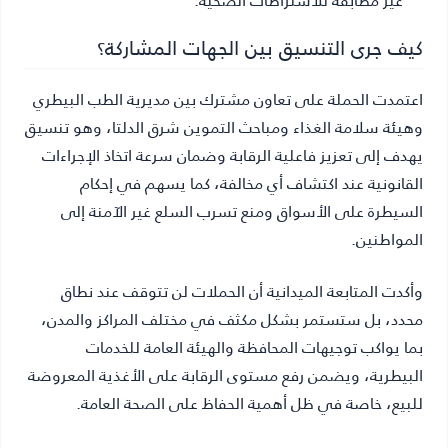
كيف جرى التنسيق بين الجهات المشاركة؟
اعتمدت الحملة على تعاون مشترك بين مديرية الطب البيطري
وهيئة سلامة الغذاء ومباحث التموين شرق الدلتا، وهو تنسيق
يهدف إلى تعزيز فاعلية الرقابة وضمان سرعة اتخاذ الإجراءات
القانونية عند اكتشاف أي مخالفة، كما يسهم في إحكام
السيطرة على الأسواق ومنع تسرب السلع غير الآمنة إلى
المواطنين.
وأكدت المتابعة الميدانية أن الحملات لن تتوقف عند نطاق
محدد، بل ستستمر بشكل مكثف في مختلف المراكز والمدن،
بما يواكب توجيهات المحافظة والهيئة العامة للخدمات
البيطرية، ويضمن رفع مستوى الرقابة على الأغذية المعروضة
للبيع، خاصة في ظل أهمية الحفاظ على الصحة العامة.