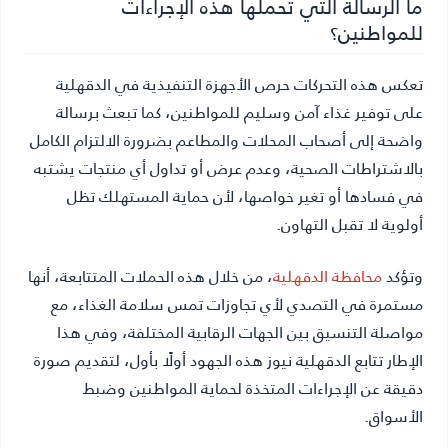
ما الرسالة التي تحملها هذه الإجراءات
للمواطنين؟
تعكس هذه التحركات حرص الأجهزة التنفيذية في الدقهلية
على توفير غذاء آمن وسليم للمواطنين، كما تبعث برسالة
واضحة إلى أصحاب المحلات والمطاعم بضرورة الالتزام الكامل
بالاشتراطات الصحية، وعدم عرض أو تداول أي منتجات يشتبه
في فسادها أو تغير خواصها، لأن حماية المستهلك تظل
أولوية لا تقبل التهاون.
وتؤكد
محافظة الدقهلية
، من خلال هذه الحملات المتتابعة، أنها
مستمرة في التصدي لأي تجاوزات تمس سلامة الغذاء، مع
مواصلة التنسيق بين الجهات الرقابية المختلفة، وفي هذا
الإطار تتابع
الدقهلية نيوز
هذه الجهود أولًا بأول، لتقديم صورة
دقيقة عن الإجراءات المتخذة لحماية المواطنين وضبط
الأسواق.