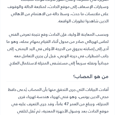
وسيارات الإسعاف إلى موقع الحادث، لمتابعة الحالة والوقوف
على ملابسات ما حدث، وسط حالة من الاهتمام من الأهالي
الذين شاهدوا تطورات الواقعة.
وبحسب المعاينة الأولية، فإن الحادث وقع نتيجة تعرض الفني
لماس كهربائي صادر من محول أثناء القيام بمهام عمله، وهو ما
أدى إلى إصابته بحروق من الدرجة الأولى في اليد اليمنى، إلى
جانب اضطراب في درجة الوعي، قبل أن يجري التعامل معه
ميدانياً ونقله سريعاً إلى مستشفى المنزلة لاستكمال العلاج.
من هو المصاب؟
أفادت البيانات التي جرى التحقق منها بأن المصاب يُدعى حافظ
محي الدين يونس، وهو فني كهرباء هندسة كهرباء قرى
المنزلة، ويبلغ من العمر 47 عاماً، وقد جرى التعرف عليه في
موقع الحادث بعد وصول الأجهزة المعنية، ثم نُقل لتلقي