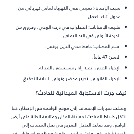
سبب الإصابة:
تعرض فني الكهرباء لماس كهربائي من
محول أثناء العمل.
طبيعة الإصابات:
اضطراب في درجة الوعي، وحروق من
الدرجة الأولى في اليد اليمنى.
اسم المصاب:
حافظ محي الدين يونس.
العمر:
47 عاماً.
الإجراء الطبي:
نقله إلى مستشفى المنزلة.
الإجراء القانوني:
تحرير محضر وتولي النيابة التحقيق.
كيف جرت الاستجابة الميدانية للحادث؟
وصلت سيارات الإسعاف إلى موقع الواقعة فور الإخطار، كما
انتقل ضباط المباحث لمعاينة المكان ومتابعة الحالة على أرض
الواقع، وقد ساعد التدخل السريع في نقل المصاب إلى
المستشفى في وقت مناسب، خاصة مع ظهور اضطراب في