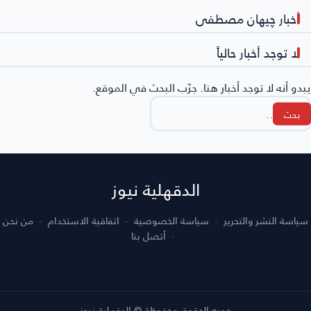
أخبار چيهان مصطفى
لا توجد أخبار حالياً
يبدو أنه لا توجد أخبار هنا. جرّب البحث في الموقع.
لبحث
ن:
الدقهلية نيوز
سياسة النشر والتحرير
سياسة الخصوصية
اتفاقية الاستخدام
من نحن
أتصل بنا
جميع الحقوق محفوظة © الدقهلية نيوز