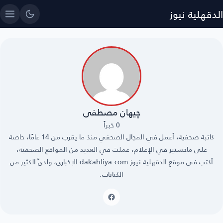
الدقهلية نيوز
چيهان مصطفى
0 خبراً
كاتبة صحفية، أعمل في المجال الصحفي منذ ما يقرب من 14 عامًا، حاصة
على ماجستير في الإعلام، عملت في العديد من المواقع الصحفية،
أكتب في موقع الدقهلية نيوز dakahliya.com الإخباري، ولديَّ الكثير من
الكتابات.