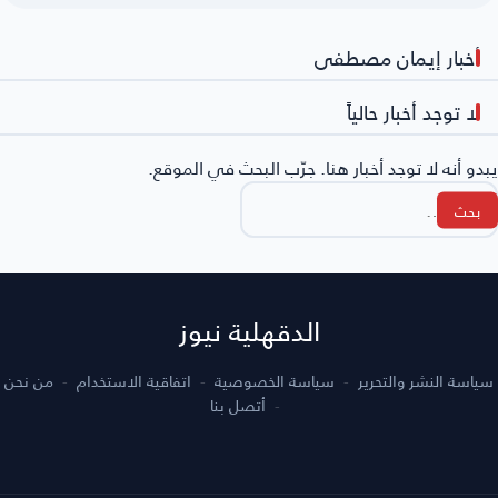
أخبار إيمان مصطفى
لا توجد أخبار حالياً
يبدو أنه لا توجد أخبار هنا. جرّب البحث في الموقع.
لبحث
ن:
الدقهلية نيوز
سياسة النشر والتحرير
سياسة الخصوصية
اتفاقية الاستخدام
من نحن
أتصل بنا