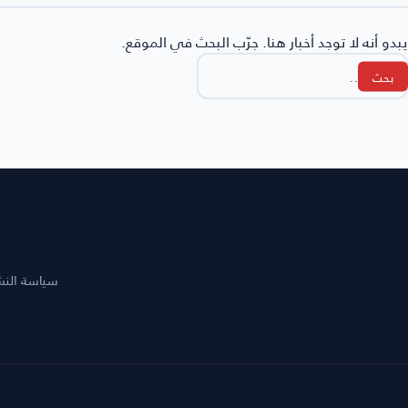
يبدو أنه لا توجد أخبار هنا. جرّب البحث في الموقع.
لبحث
ن:
سياسة النشر