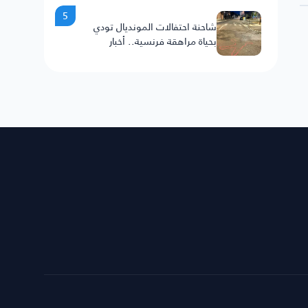
5
شاحنة احتفالات المونديال تودي
بحياة مراهقة فرنسية.. أخبار
السعودية