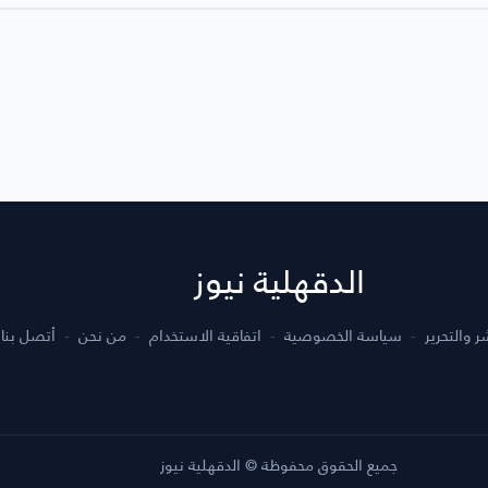
الدقهلية نيوز
 والتحرير
سياسة الخصوصية
اتفاقية الاستخدام
من نحن
أتصل بنا
جميع الحقوق محفوظة © الدقهلية نيوز