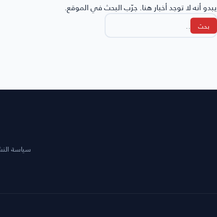
يبدو أنه لا توجد أخبار هنا. جرّب البحث في الموقع.
لبحث
ن:
سياسة النشر