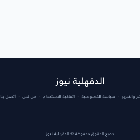
الدقهلية نيوز
 والتحرير
سياسة الخصوصية
اتفاقية الاستخدام
من نحن
أتصل بنا
جميع الحقوق محفوظة © الدقهلية نيوز