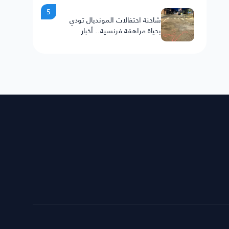
5
شاحنة احتفالات المونديال تودي
بحياة مراهقة فرنسية.. أخبار
السعودية