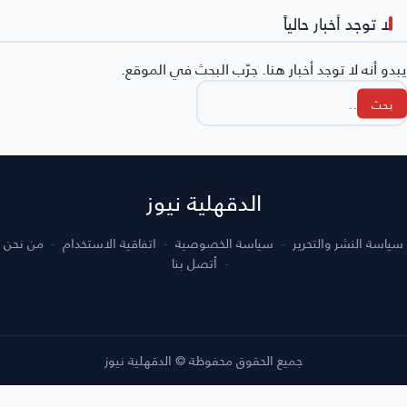
لا توجد أخبار حالياً
يبدو أنه لا توجد أخبار هنا. جرّب البحث في الموقع.
لبحث
ن:
الدقهلية نيوز
سياسة النشر والتحرير
سياسة الخصوصية
اتفاقية الاستخدام
من نحن
أتصل بنا
جميع الحقوق محفوظة © الدقهلية نيوز